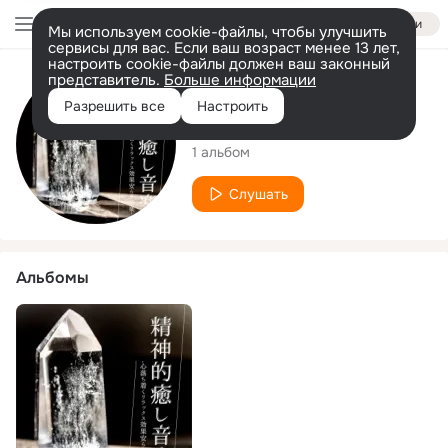
Войти
Мы используем cookie-файлы, чтобы улучшить
сервисы для вас. Если ваш возраст менее 13 лет,
настроить cookie-файлы должен ваш законный
представитель.
Больше информации
Исполнитель
Разрешить все
Настроить
癒しモチベーション
1 альбом
Слушать
Альбомы