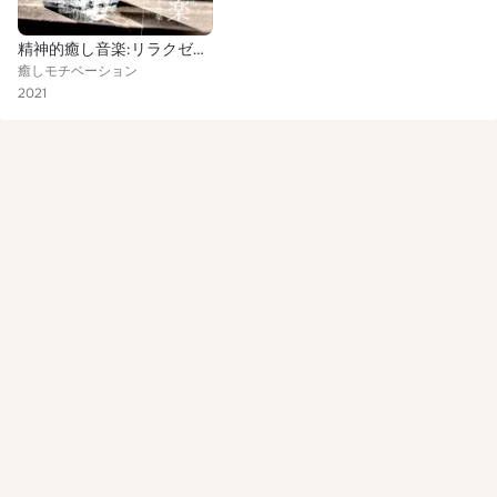
精神的癒し音楽:リラクゼーションチベット仏教心安定ＢＧＭ・禅癒し心落ち着く瞑想サウンド
癒しモチベーション
2021