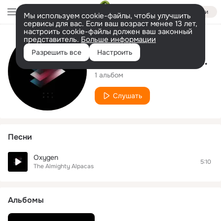
Войти
Мы используем cookie-файлы, чтобы улучшить
сервисы для вас. Если ваш возраст менее 13 лет,
настроить cookie-файлы должен ваш законный
представитель.
Больше информации
Исполнитель
Разрешить все
Настроить
The Almighty Alpacas
1 альбом
Слушать
Песни
Oxygen
5:10
The Almighty Alpacas
Альбомы