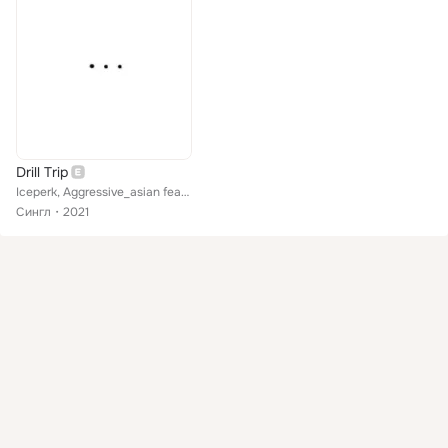
Drill Trip
Iceperk, Aggressive_asian feat. Doomgroke
Сингл
2021