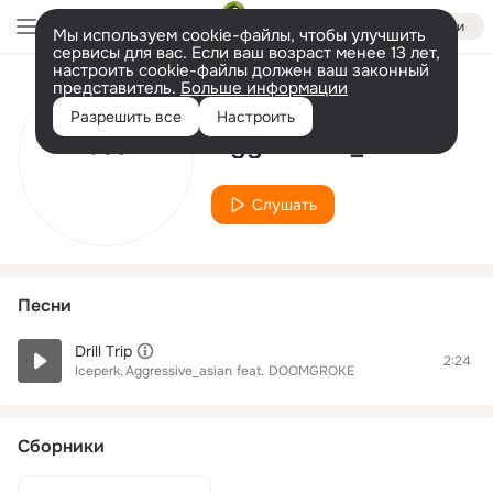
Войти
Мы используем cookie-файлы, чтобы улучшить
сервисы для вас. Если ваш возраст менее 13 лет,
настроить cookie-файлы должен ваш законный
представитель.
Больше информации
Исполнитель
Разрешить все
Настроить
Aggressive_asian
Слушать
Песни
Drill Trip
2:24
Iceperk
Aggressive_asian
feat.
DOOMGROKE
Сборники