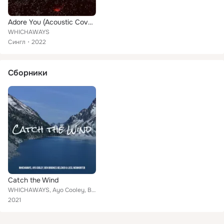
Adore You (Acoustic Cover)
WHICHAWAYS
Сингл
2022
Сборники
Catch the Wind
WHICHAWAYS, Ayo Cooley, BEN BROOKES BELCHER, Liesl McWhorter
2021