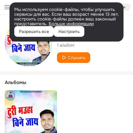
Войти
Мы используем cookie-файлы, чтобы улучшить
сервисы для вас. Если ваш возраст менее 13 лет,
настроить cookie-файлы должен ваш законный
представитель.
Больше информации
Исполнитель
Разрешить все
Настроить
Narendra Porte
1 альбом
Слушать
Альбомы