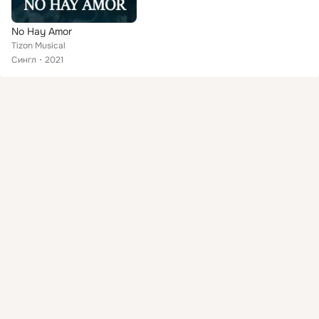
No Hay Amor
Tizon Musical
Сингл
2021