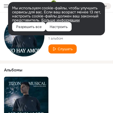
Войти
Мы используем cookie-файлы, чтобы улучшить
сервисы для вас. Если ваш возраст менее 13 лет,
настроить cookie-файлы должен ваш законный
представитель.
Больше информации
Исполнитель
Разрешить все
Настроить
Tizon Musical
1 альбом
Слушать
Альбомы