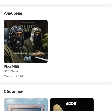
Альбомы
Plug Mfiti
BMV Goox
Сингл
2024
Сборники