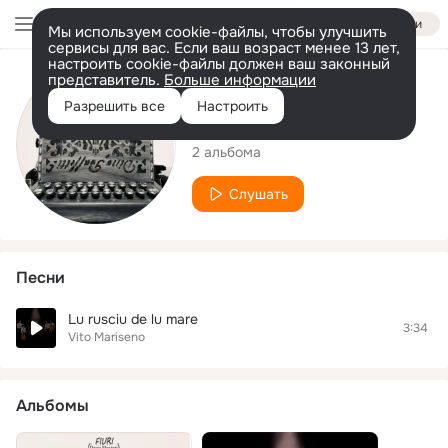
Войти
Мы используем cookie-файлы, чтобы улучшить
сервисы для вас. Если ваш возраст менее 13 лет,
настроить cookie-файлы должен ваш законный
представитель.
Больше информации
Исполнитель
Разрешить все
Настроить
Vito Mariseno
2 альбома
Слушать
Песни
Lu rusciu de lu mare
3:34
Vito Mariseno
Альбомы