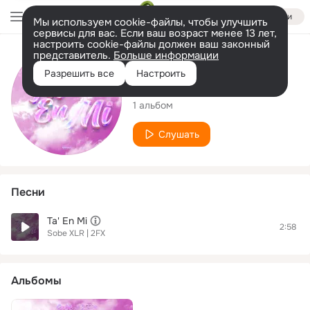
Войти
Мы используем cookie-файлы, чтобы улучшить
сервисы для вас. Если ваш возраст менее 13 лет,
настроить cookie-файлы должен ваш законный
представитель.
Больше информации
Исполнитель
Разрешить все
Настроить
Sobe XLR | 2FX
1 альбом
Слушать
Песни
Ta' En Mi
2:58
Sobe XLR | 2FX
Альбомы