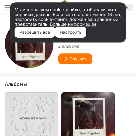
Войти
Мы используем cookie-файлы, чтобы улучшить
сервисы для вас. Если ваш возраст менее 13 лет,
настроить cookie-файлы должен ваш законный
представитель.
Больше информации
Исполнитель
Разрешить все
Настроить
АУГЛИ
2 альбома
Слушать
Альбомы