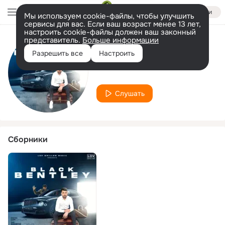
Войти
Мы используем cookie-файлы, чтобы улучшить
сервисы для вас. Если ваш возраст менее 13 лет,
настроить cookie-файлы должен ваш законный
представитель.
Больше информации
Исполнитель
Разрешить все
Настроить
Lov Dhillon
Слушать
Сборники