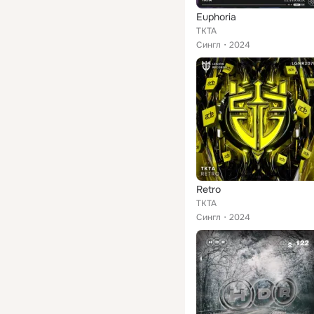
Euphoria
TKTA
Сингл
2024
Retro
TKTA
Сингл
2024