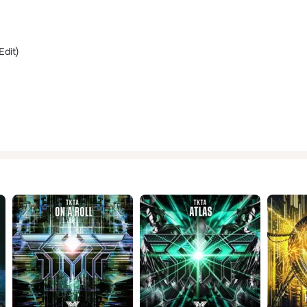
Edit)