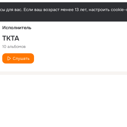
Русски
ы для вас. Если ваш возраст менее 13 лет, настроить cooki
Исполнитель
TKTA
10 альбомов
Слушать