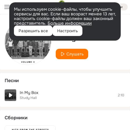
Войти
Мы используем cookie-файлы, чтобы улучшить
сервисы для вас. Если ваш возраст менее 13 лет,
настроить cookie-файлы должен ваш законный
представитель.
Больше информации
Исполнитель
Разрешить все
Настроить
Study Hall
Слушать
Песни
In My Box
2:10
Study Hall
Сборники