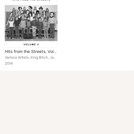
Hits from the Streets, Vol. 2
Various Artists, King Bitch, Jawws, Study Hall, Gnarwhal
2014