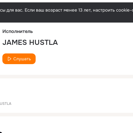
Русски
ы для вас. Если ваш возраст менее 13 лет, настроить cooki
Исполнитель
JAMES HUSTLA
Слушать
HUSTLA