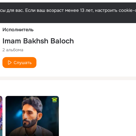
Русски
ы для вас. Если ваш возраст менее 13 лет, настроить cooki
Исполнитель
Imam Bakhsh Baloch
2 альбома
Слушать