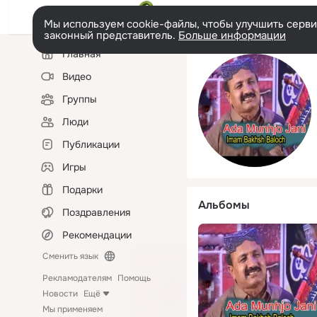
Мы используем cookie-файлы, чтобы улучшить сервис
законный представитель.
Больше информации
Левая
Главная
колонка
Видео
Группы
Люди
Публикации
Игры
Подарки
Альбомы
Поздравления
Рекомендации
Сменить язык
Рекламодателям
Помощь
Новости
Ещё
Мы применяем