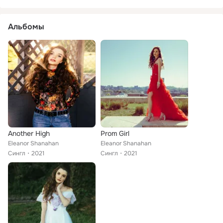
Альбомы
Another High
Prom Girl
Eleanor Shanahan
Eleanor Shanahan
Сингл
2021
Сингл
2021