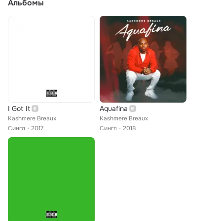
Альбомы
I Got It
Aquafina
Kashmere Breaux
Kashmere Breaux
Сингл
2017
Сингл
2018