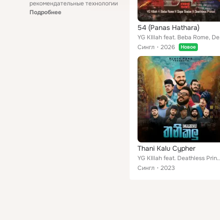
рекомендательные технологии
Подробнее
54 (Panas Hathara)
YG KIll
Сингл
2026
Новое
Thani Kalu Cypher
YG KIllah feat. Deathless Prince, Max Demon, D-Sir, Isuwa, Nishiya, Swagga, VIP Le
Сингл
2023