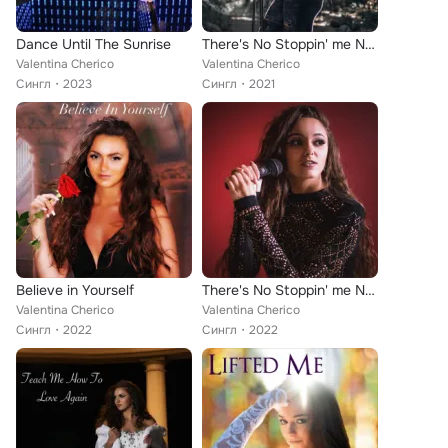
Dance Until The Sunrise
There's No Stoppin' me Now (Radio Edit)
Valentina Cherico
Valentina Cherico
Сингл
2023
Сингл
2021
Believe in Yourself
There's No Stoppin' me Now (Dance Mix)
Valentina Cherico
Valentina Cherico
Сингл
2022
Сингл
2022