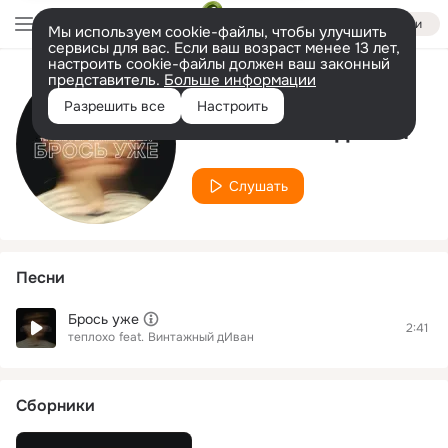
Войти
Мы используем cookie-файлы, чтобы улучшить
сервисы для вас. Если ваш возраст менее 13 лет,
настроить cookie-файлы должен ваш законный
представитель.
Больше информации
Исполнитель
Разрешить все
Настроить
Винтажный дИван
Слушать
Песни
Брось уже
2:41
теплохо
feat.
Винтажный дИван
Сборники