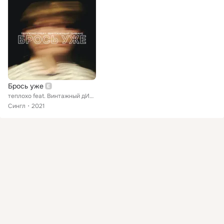
Брось уже
теплохо feat. Винтажный дИван
Сингл
2021