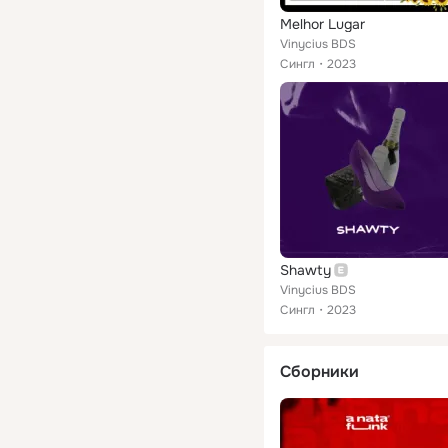
Melhor Lugar
Vinycius BDS
Сингл
2023
Shawty
Vinycius BDS
Сингл
2023
Сборники