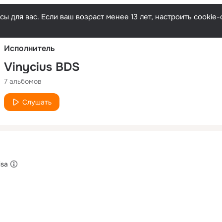
Русски
ы для вас. Если ваш возраст менее 13 лет, настроить cooki
Исполнитель
Vinycius BDS
7 альбомов
Слушать
isa