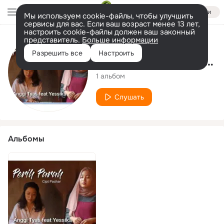
Войти
Мы используем cookie-файлы, чтобы улучшить
сервисы для вас. Если ваш возраст менее 13 лет,
настроить cookie-файлы должен ваш законный
представитель.
Больше информации
Исполнитель
Разрешить все
Настроить
Anggita Tyas Yuhanidz
1 альбом
Слушать
Альбомы