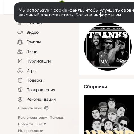
Мы используем cookie-файлы, чтобы улучшить сервис
законный представитель.
Больше информации
Левая
Главная
колонка
Видео
Группы
Люди
Публикации
Игры
Подарки
Сборники
Поздравления
Рекомендации
Сменить язык
Рекламодателям
Помощь
Новости
Ещё
Мы применяем