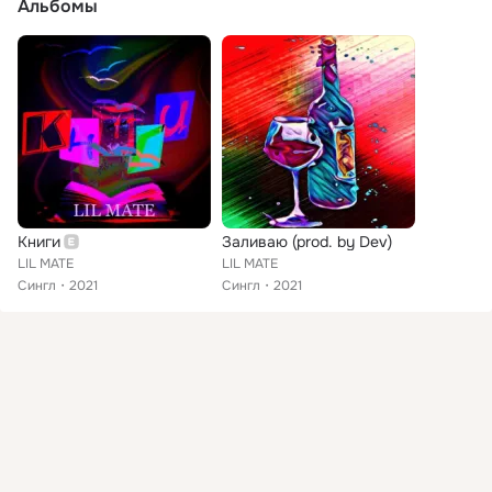
Альбомы
Книги
Заливаю (prod. by Dev)
LIL MATE
LIL MATE
Сингл
2021
Сингл
2021