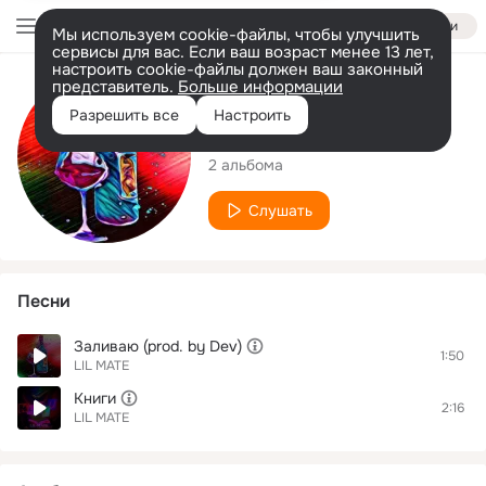
Войти
Мы используем cookie-файлы, чтобы улучшить
сервисы для вас. Если ваш возраст менее 13 лет,
настроить cookie-файлы должен ваш законный
представитель.
Больше информации
Исполнитель
Разрешить все
Настроить
LIL MATE
2 альбома
Слушать
Песни
Заливаю (prod. by Dev)
1:50
LIL MATE
Книги
2:16
LIL MATE