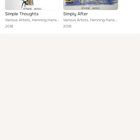
Simple Thoughts
Simply After
Various Artists, Henning Hansen, Janis Brucker, Adriana Lycette
Various Artists, Henning Hansen, Janis Brucker, Adriana Lycette
2018
2018