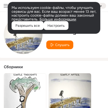
Войти
Мы используем cookie-файлы, чтобы улучшить
сервисы для вас. Если ваш возраст менее 13 лет,
настроить cookie-файлы должен ваш законный
представитель.
Больше информации
Исполнитель
Разрешить все
Настроить
Adriana Lycette
Слушать
Сборники