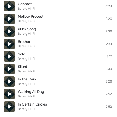
Contact
4:23
Barely Hi-Fi
Mellow Protest
3:26
Barely Hi-Fi
Punk Song
2:36
Barely Hi-Fi
Brother
2:41
Barely Hi-Fi
Solo
3:17
Barely Hi-Fi
Silent
2:39
Barely Hi-Fi
In the Dark
3:26
Barely Hi-Fi
Walking All Day
2:52
Barely Hi-Fi
In Certain Circles
2:52
Barely Hi-Fi