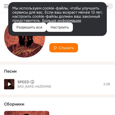
Войти
Мы используем cookie-файлы, чтобы улучшить
сервисы для вас. Если ваш возраст менее 13 лет,
настроить cookie-файлы должен ваш законный
представитель.
Больше информации
Исполнитель
Разрешить все
Настроить
HAZEGPAB
Слушать
Песни
SPEED
2:08
BAD_BAR$
HAZEGPAB
Сборники