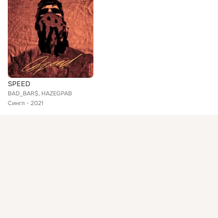
SPEED
BAD_BAR$, HAZEGPAB
Сингл
2021