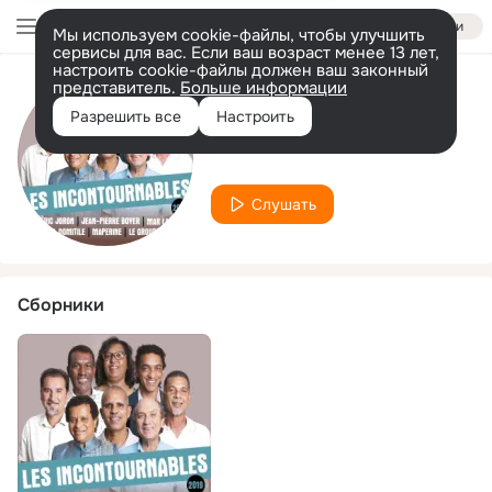
Войти
Мы используем cookie-файлы, чтобы улучшить
сервисы для вас. Если ваш возраст менее 13 лет,
настроить cookie-файлы должен ваш законный
представитель.
Больше информации
Исполнитель
Разрешить все
Настроить
Yves eve
Слушать
Сборники