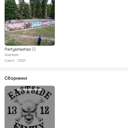
Partysmashaz
Giantizm
Сингл
2021
Сборники