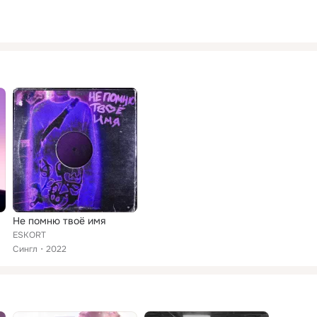
Не помню твоё имя
ESKORT
Сингл
2022