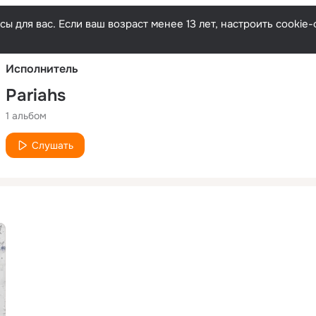
Русски
ы для вас. Если ваш возраст менее 13 лет, настроить cooki
Исполнитель
Pariahs
1 альбом
Слушать