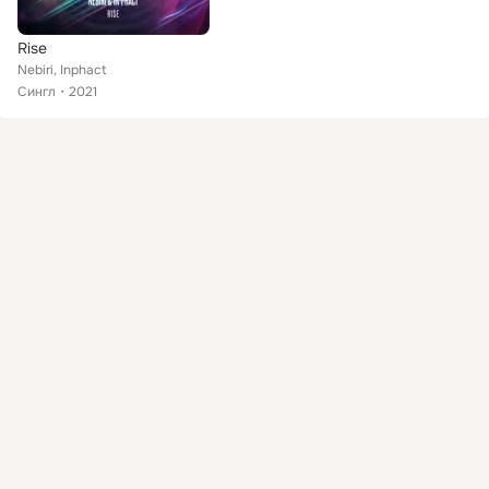
Rise
Nebiri, Inphact
Сингл
2021