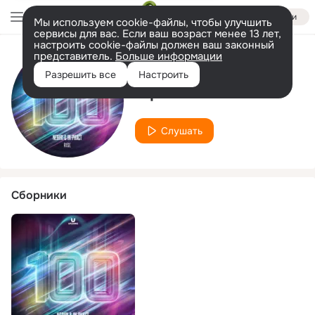
Войти
Мы используем cookie-файлы, чтобы улучшить
сервисы для вас. Если ваш возраст менее 13 лет,
настроить cookie-файлы должен ваш законный
представитель.
Больше информации
Исполнитель
Разрешить все
Настроить
Inphact
Слушать
Сборники