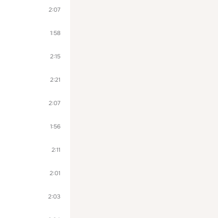
2:07
1:58
2:15
2:21
2:07
1:56
2:11
2:01
2:03