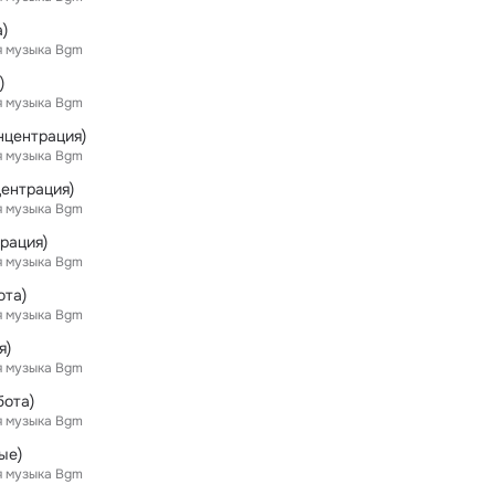
)
я музыка Bgm
)
я музыка Bgm
нцентрация)
я музыка Bgm
ентрация)
я музыка Bgm
рация)
я музыка Bgm
ота)
я музыка Bgm
я)
я музыка Bgm
бота)
я музыка Bgm
ые)
я музыка Bgm