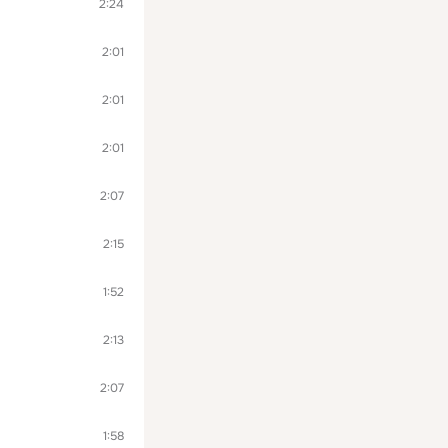
2:24
2:01
2:01
2:01
2:07
2:15
1:52
2:13
2:07
1:58