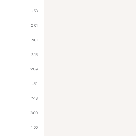
1:58
2:01
2:01
2:15
2:09
1:52
1:48
2:09
1:56