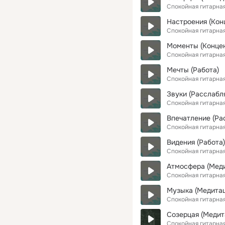
Спокойная гитарна
Настроения (Кон
Спокойная гитарна
Моменты (Концен
Спокойная гитарна
Мечты (Работа)
Спокойная гитарна
Звуки (Расслабл
Спокойная гитарна
Впечатление (Р
Спокойная гитарна
Видения (Работа)
Спокойная гитарна
Атмосфера (Меди
Спокойная гитарна
Музыка (Медитац
Спокойная гитарна
Созерцая (Медит
Спокойная гитарна