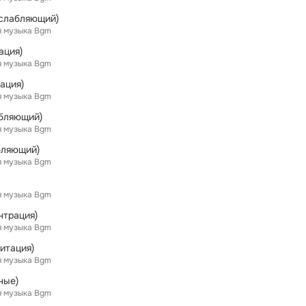
сслабляющий)
я музыка Bgm
ация)
я музыка Bgm
ация)
я музыка Bgm
абляющий)
я музыка Bgm
бляющий)
я музыка Bgm
я музыка Bgm
нтрация)
я музыка Bgm
итация)
я музыка Bgm
ные)
я музыка Bgm