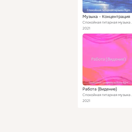
Музыка - Концентрация
Спокойн
2021
Работа (Видение)
Спокойн
2021