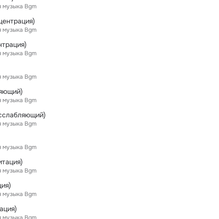
я музыка Bgm
центрация)
я музыка Bgm
трация)
я музыка Bgm
я музыка Bgm
яющий)
я музыка Bgm
асслабляющий)
я музыка Bgm
я музыка Bgm
тация)
я музыка Bgm
ия)
я музыка Bgm
ация)
я музыка Bgm