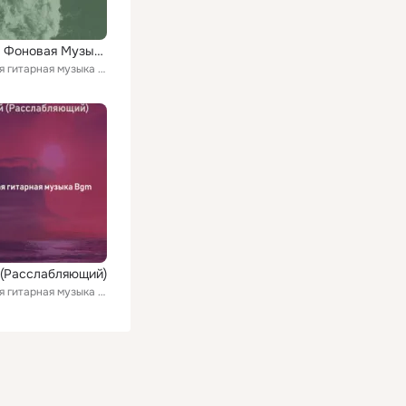
Работа - Фоновая Музыка
Спокойная гитарная музыка Bgm
(Расслабляющий)
Спокойная гитарная музыка Bgm