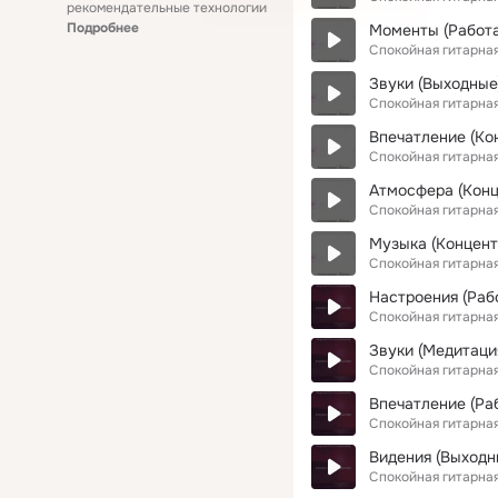
рекомендательные технологии
Подробнее
Моменты (Работа
Спокойная гитарна
Звуки (Выходные
Спокойная гитарна
Впечатление (Ко
Спокойная гитарна
Атмосфера (Конц
Спокойная гитарна
Музыка (Концент
Спокойная гитарна
Настроения (Раб
Спокойная гитарна
Звуки (Медитаци
Спокойная гитарна
Впечатление (Ра
Спокойная гитарна
Видения (Выходн
Спокойная гитарна