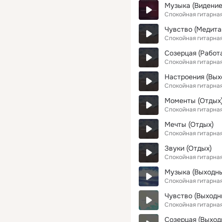
Музыка (Видение
Спокойная гитарна
Чувство (Медита
Спокойная гитарна
Созерцая (Работ
Спокойная гитарна
Настроения (Вых
Спокойная гитарна
Моменты (Отдых
Спокойная гитарна
Мечты (Отдых)
Спокойная гитарна
Звуки (Отдых)
Спокойная гитарна
Музыка (Выходн
Спокойная гитарна
Чувство (Выходн
Спокойная гитарна
Созерцая (Выход