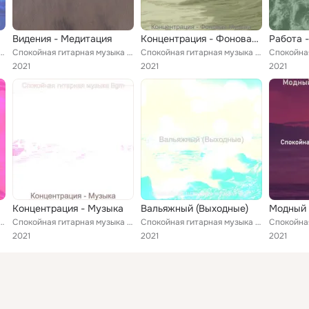
Видения - Медитация
Концентрация - Фоновая Музыка
ая гитарная музыка Bgm
Спокойная гитарная музыка Bgm
Спокойная гитарная музыка Bgm
2021
2021
2021
Концентрация - Музыка
Вальяжный (Выходные)
Модный 
ая гитарная музыка Bgm
Спокойная гитарная музыка Bgm
Спокойная гитарная музыка Bgm
2021
2021
2021