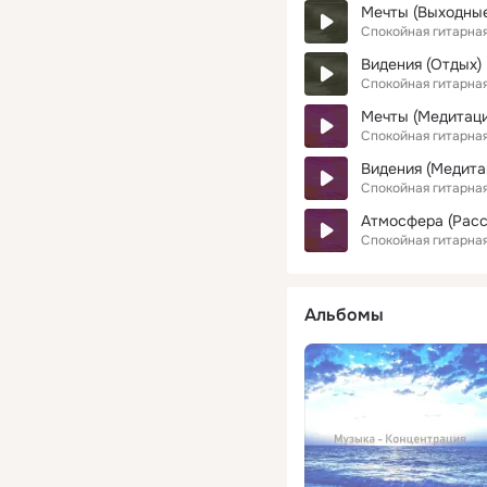
Мечты (Выходны
Спокойная гитарна
Видения (Отдых)
Спокойная гитарна
Мечты (Медитаци
Спокойная гитарна
Видения (Медита
Спокойная гитарна
Атмосфера (Рас
Спокойная гитарна
Альбомы