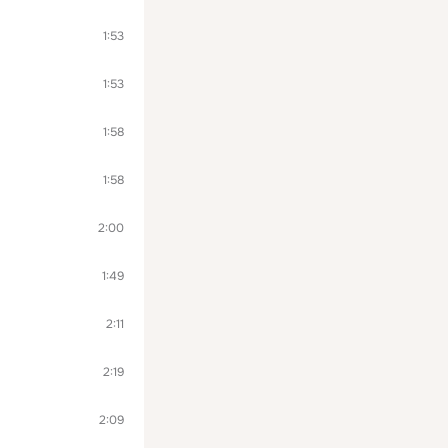
1:53
1:53
1:58
1:58
2:00
1:49
2:11
2:19
2:09