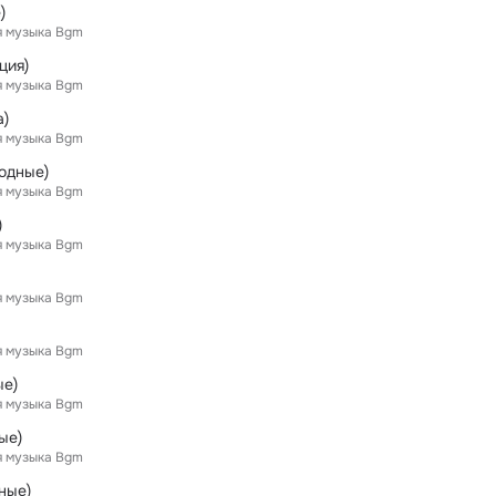
)
я музыка Bgm
ция)
я музыка Bgm
а)
я музыка Bgm
одные)
я музыка Bgm
)
я музыка Bgm
я музыка Bgm
я музыка Bgm
ые)
я музыка Bgm
ые)
я музыка Bgm
ные)