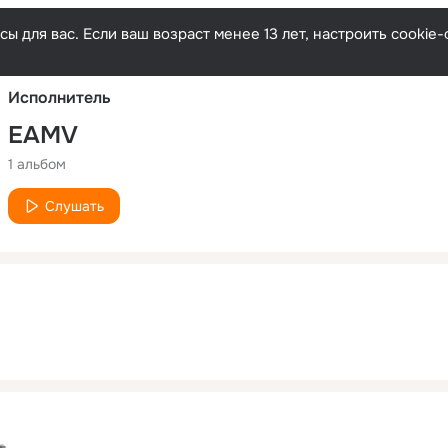
Русски
ы для вас. Если ваш возраст менее 13 лет, настроить cooki
Исполнитель
EAMV
1 альбом
Слушать