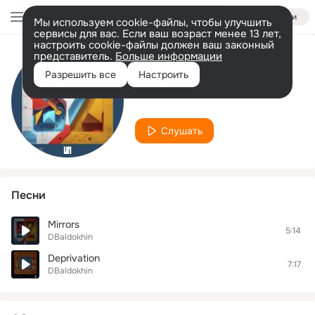
Войти
Мы используем cookie-файлы, чтобы улучшить
сервисы для вас. Если ваш возраст менее 13 лет,
настроить cookie-файлы должен ваш законный
представитель.
Больше информации
Исполнитель
Разрешить все
Настроить
DBaldokhin
Слушать
Песни
Mirrors
5:14
DBaldokhin
Deprivation
7:17
DBaldokhin