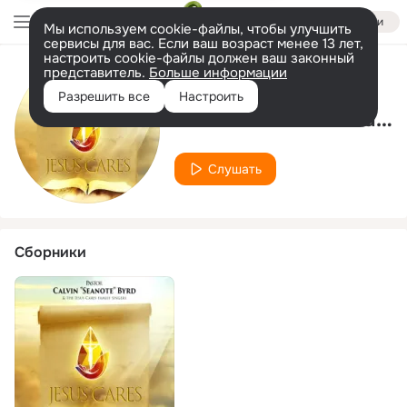
Войти
Мы используем cookie-файлы, чтобы улучшить
сервисы для вас. Если ваш возраст менее 13 лет,
настроить cookie-файлы должен ваш законный
представитель.
Больше информации
Исполнитель
Разрешить все
Настроить
The Jesus Cares Family Singers
Слушать
Сборники