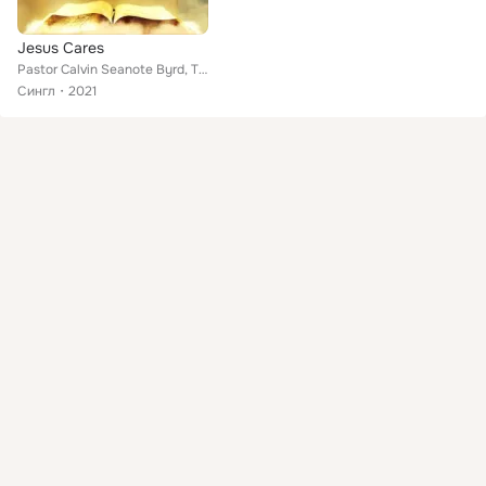
Jesus Cares
Pastor Calvin Seanote Byrd, The Jesus Cares Family Singers
Сингл
2021