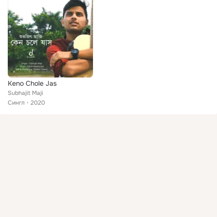
Keno Chole Jas
Subhajit Maji
Сингл
2020