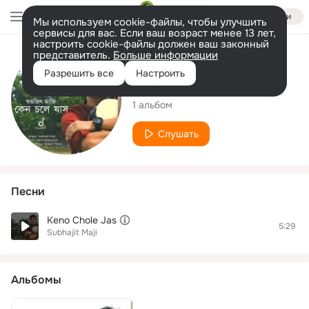
Войти
Мы используем cookie-файлы, чтобы улучшить
сервисы для вас. Если ваш возраст менее 13 лет,
настроить cookie-файлы должен ваш законный
представитель.
Больше информации
Исполнитель
Разрешить все
Настроить
Subhajit Maji
1 альбом
Слушать
Песни
Keno Chole Jas
5:29
Subhajit Maji
Альбомы