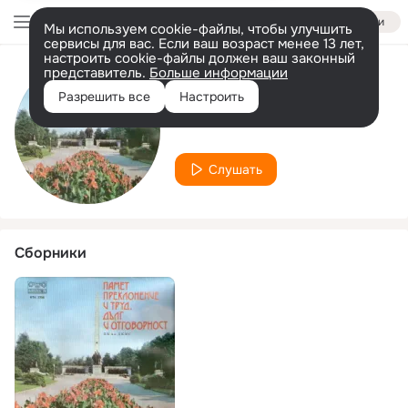
Войти
Мы используем cookie-файлы, чтобы улучшить
сервисы для вас. Если ваш возраст менее 13 лет,
настроить cookie-файлы должен ваш законный
представитель.
Больше информации
Исполнитель
Разрешить все
Настроить
Михаил Илиев
Слушать
Сборники