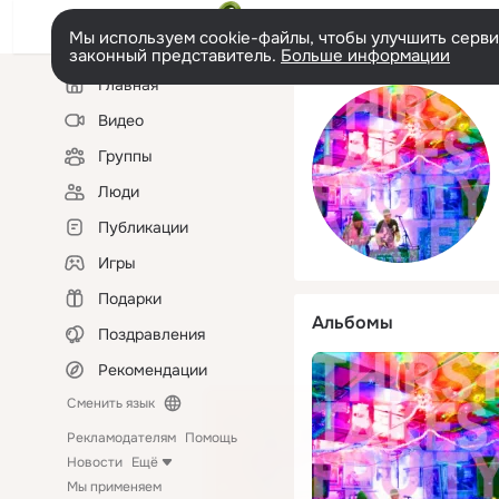
Мы используем cookie-файлы, чтобы улучшить сервис
законный представитель.
Больше информации
Левая
Главная
колонка
Видео
Группы
Люди
Публикации
Игры
Подарки
Альбомы
Поздравления
Рекомендации
Сменить язык
Рекламодателям
Помощь
Новости
Ещё
Мы применяем