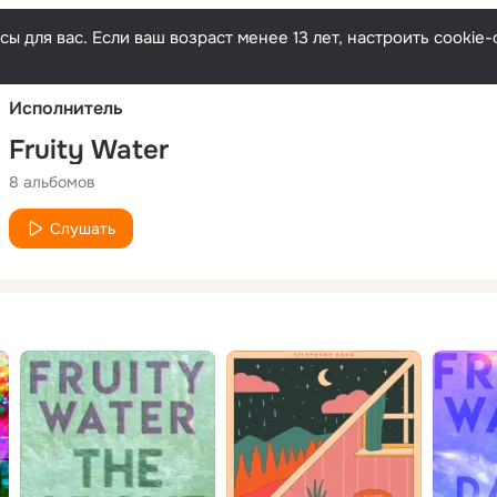
Русски
ы для вас. Если ваш возраст менее 13 лет, настроить cooki
Исполнитель
Fruity Water
8 альбомов
Слушать