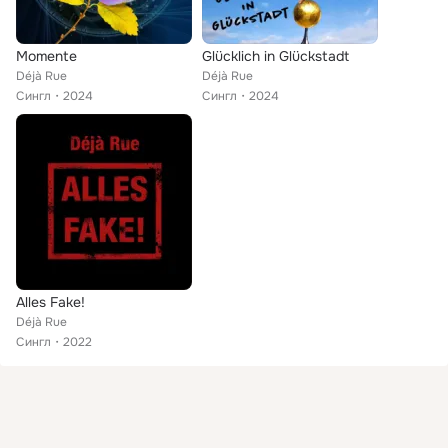
Momente
Glücklich in Glückstadt
Déjà Rue
Déjà Rue
Сингл
2024
Сингл
2024
Alles Fake!
Déjà Rue
Сингл
2022