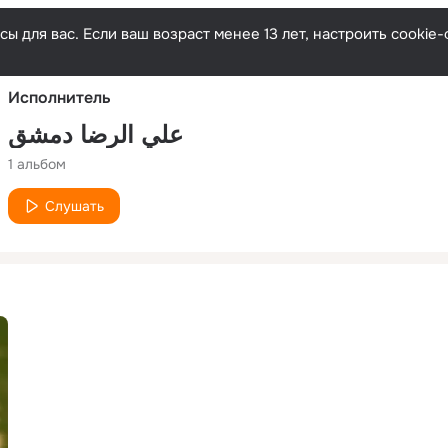
Русски
ы для вас. Если ваш возраст менее 13 лет, настроить cooki
Исполнитель
علي الرضا دمشق
1 альбом
Слушать