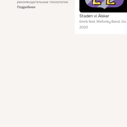
рекомендательные технологии
Подробнее
Staden vi Älskar
Emrik feat. Wefunky Band, 
2020