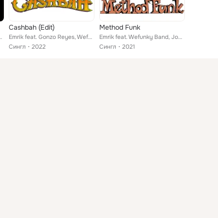
Cashbah (Edit)
Method Funk
Gonzo Reyes, Johanna Hjort
Emrik feat. Gonzo Reyes, Wefunky Band
Emrik feat. Wefunky Band, Johanna Hjort, Gonzo Reyes
Сингл
2022
Сингл
2021