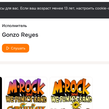
Русски
ы для вас. Если ваш возраст менее 13 лет, настроить cooki
Исполнитель
Gonzo Reyes
Слушать