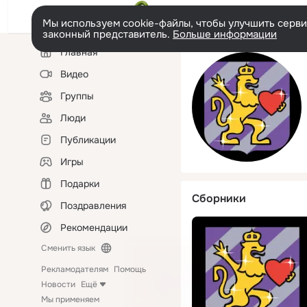
Мы используем cookie-файлы, чтобы улучшить сервис
законный представитель.
Больше информации
Левая
Главная
колонка
Видео
Группы
Люди
Публикации
Игры
Подарки
Сборники
Поздравления
Рекомендации
Сменить язык
Рекламодателям
Помощь
Новости
Ещё
Мы применяем