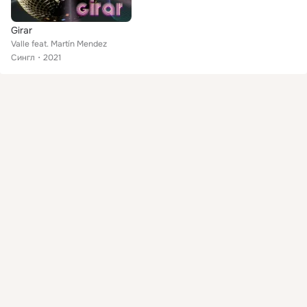
Girar
Valle feat. Martín Mendez
Сингл
2021