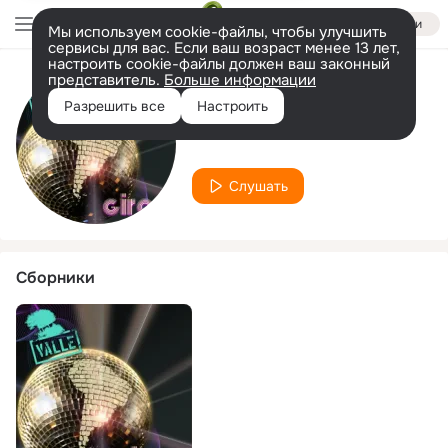
Войти
Мы используем cookie-файлы, чтобы улучшить
сервисы для вас. Если ваш возраст менее 13 лет,
настроить cookie-файлы должен ваш законный
представитель.
Больше информации
Исполнитель
Разрешить все
Настроить
Martín Mendez
Слушать
Сборники