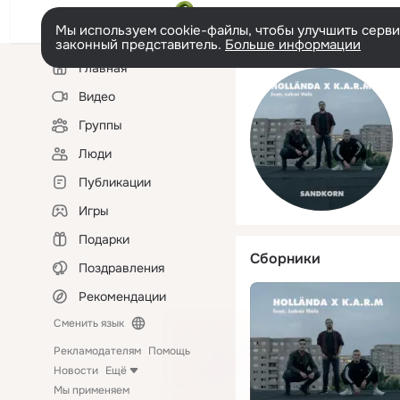
Мы используем cookie-файлы, чтобы улучшить сервис
законный представитель.
Больше информации
Левая
Главная
колонка
Видео
Группы
Люди
Публикации
Игры
Подарки
Сборники
Поздравления
Рекомендации
Сменить язык
Рекламодателям
Помощь
Новости
Ещё
Мы применяем