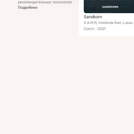
рекомендательные технологии
Подробнее
Sandkorn
K.A.R.M,
Сингл
2021