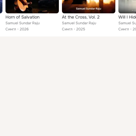
Horn of Salvation
At the Cross, Vol. 2
Will I Hi
Samuel Sundar Raju
Samuel Sundar Raju
Samuel Su
Сингл
2026
Сингл
2025
Сингл
2