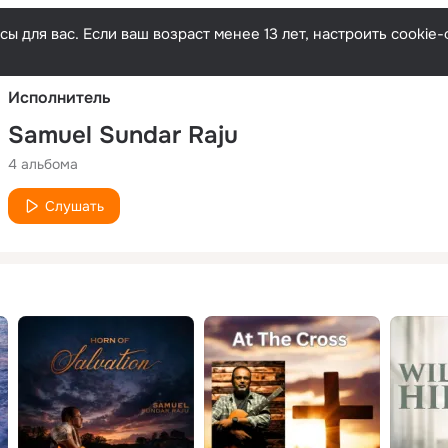
Русски
ы для вас. Если ваш возраст менее 13 лет, настроить cooki
Исполнитель
Samuel Sundar Raju
4 альбома
Слушать