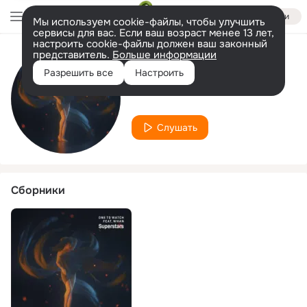
Войти
Мы используем cookie-файлы, чтобы улучшить
сервисы для вас. Если ваш возраст менее 13 лет,
настроить cookie-файлы должен ваш законный
представитель.
Больше информации
Исполнитель
Разрешить все
Настроить
One to Watch
Слушать
Сборники