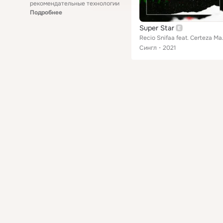
рекомендательные технологии
Подробнее
Super Star
Recio Snifaa fe
Сингл
2021