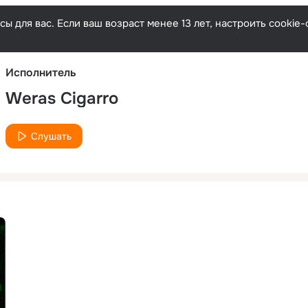
Русски
ы для вас. Если ваш возраст менее 13 лет, настроить cooki
Исполнитель
Weras Cigarro
Слушать