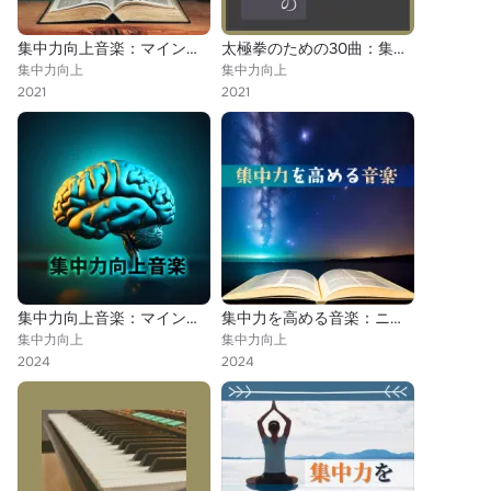
集中力向上音楽：マインドパワー・サウンドセラピー・音景・学習
太極拳のための30曲：集中する音楽・インストルメンタル・自律神経に優しい音楽
集中力向上
集中力向上
2021
2021
集中力向上音楽：マインドパワー・サウンドセラピー・音景・学習
集中力を高める音楽：ニューエイジ落ち着かせる楽器音楽・瞑想自然治癒音楽
集中力向上
集中力向上
2024
2024