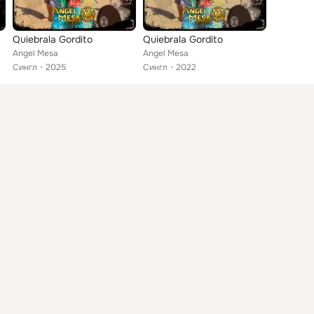
Quiebrala Gordito
Quiebrala Gordito
Angel Mesa
Angel Mesa
Сингл
2025
Сингл
2022