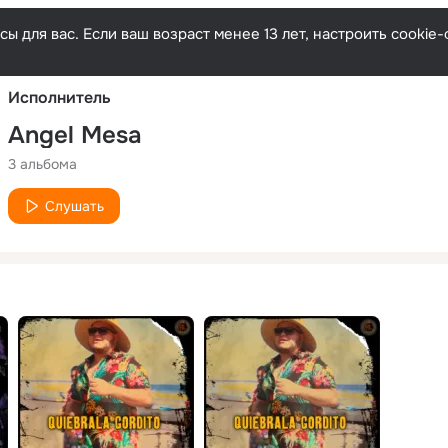
Русски
ы для вас. Если ваш возраст менее 13 лет, настроить cooki
Исполнитель
Angel Mesa
3 альбома
Слушать