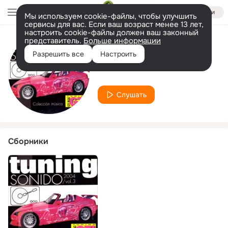
Войти
Мы используем cookie-файлы, чтобы улучшить
сервисы для вас. Если ваш возраст менее 13 лет,
настроить cookie-файлы должен ваш законный
представитель.
Больше информации
Исполнитель
Разрешить все
Настроить
Calvin J.
Слушать
Сборники