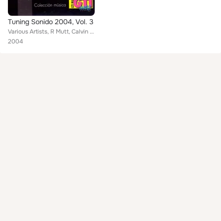
Tuning Sonido 2004, Vol. 3
Various Artists, R Mutt, Calvin J., Freedo, R. Mutt
2004